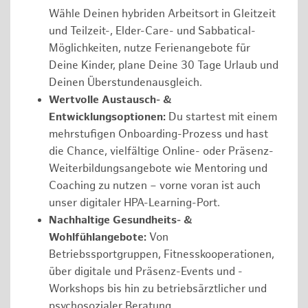
Wähle Deinen hybriden Arbeitsort in Gleitzeit
und Teilzeit-, Elder-Care- und Sabbatical-
Möglichkeiten, nutze Ferienangebote für
Deine Kinder, plane Deine 30 Tage Urlaub und
Deinen Überstundenausgleich.
Wertvolle Austausch- &
Entwicklungsoptionen:
Du startest mit einem
mehrstufigen Onboarding-Prozess und hast
die Chance, vielfältige Online- oder Präsenz-
Weiterbildungsangebote wie Mentoring und
Coaching zu nutzen – vorne voran ist auch
unser digitaler HPA-Learning-Port.
Nachhaltige Gesundheits- &
Wohlfühlangebote:
Von
Betriebssportgruppen, Fitnesskooperationen,
über digitale und Präsenz-Events und -
Workshops bis hin zu betriebsärztlicher und
psychosozialer Beratung.