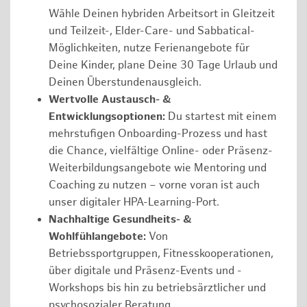
Wähle Deinen hybriden Arbeitsort in Gleitzeit
und Teilzeit-, Elder-Care- und Sabbatical-
Möglichkeiten, nutze Ferienangebote für
Deine Kinder, plane Deine 30 Tage Urlaub und
Deinen Überstundenausgleich.
Wertvolle Austausch- &
Entwicklungsoptionen:
Du startest mit einem
mehrstufigen Onboarding-Prozess und hast
die Chance, vielfältige Online- oder Präsenz-
Weiterbildungsangebote wie Mentoring und
Coaching zu nutzen – vorne voran ist auch
unser digitaler HPA-Learning-Port.
Nachhaltige Gesundheits- &
Wohlfühlangebote:
Von
Betriebssportgruppen, Fitnesskooperationen,
über digitale und Präsenz-Events und -
Workshops bis hin zu betriebsärztlicher und
psychosozialer Beratung.