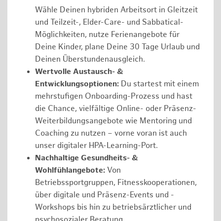
Wähle Deinen hybriden Arbeitsort in Gleitzeit
und Teilzeit-, Elder-Care- und Sabbatical-
Möglichkeiten, nutze Ferienangebote für
Deine Kinder, plane Deine 30 Tage Urlaub und
Deinen Überstundenausgleich.
Wertvolle Austausch- &
Entwicklungsoptionen:
Du startest mit einem
mehrstufigen Onboarding-Prozess und hast
die Chance, vielfältige Online- oder Präsenz-
Weiterbildungsangebote wie Mentoring und
Coaching zu nutzen – vorne voran ist auch
unser digitaler HPA-Learning-Port.
Nachhaltige Gesundheits- &
Wohlfühlangebote:
Von
Betriebssportgruppen, Fitnesskooperationen,
über digitale und Präsenz-Events und -
Workshops bis hin zu betriebsärztlicher und
psychosozialer Beratung.