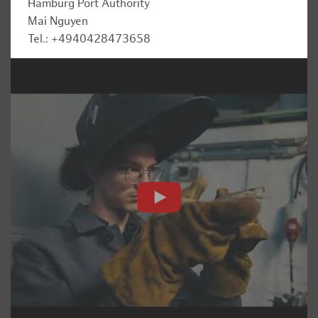
Hamburg Port Authority
Mai Nguyen
Tel.: +4940428473658