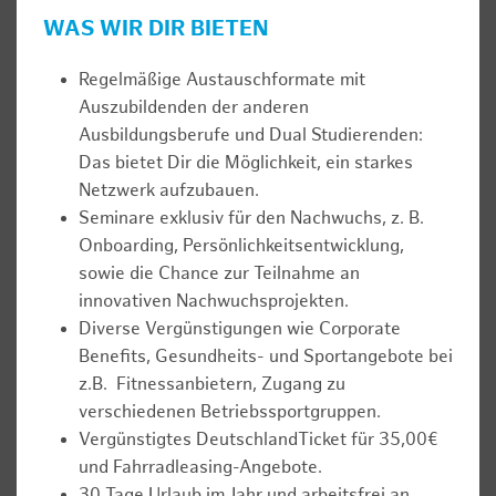
WAS WIR DIR BIETEN
Regelmäßige Austauschformate mit
Auszubildenden der anderen
Ausbildungsberufe und Dual Studierenden:
Das bietet Dir die Möglichkeit, ein starkes
Netzwerk aufzubauen.
Seminare exklusiv für den Nachwuchs, z. B.
Onboarding, Persönlichkeitsentwicklung,
sowie die Chance zur Teilnahme an
innovativen Nachwuchsprojekten.
Diverse Vergünstigungen wie Corporate
Benefits, Gesundheits- und Sportangebote bei
z.B. Fitnessanbietern, Zugang zu
verschiedenen Betriebssportgruppen.
Vergünstigtes DeutschlandTicket für 35,00€
und Fahrradleasing-Angebote.
30 Tage Urlaub im Jahr und arbeitsfrei an