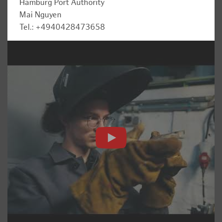
Hamburg Port Authority
Mai Nguyen
Tel.: +4940428473658