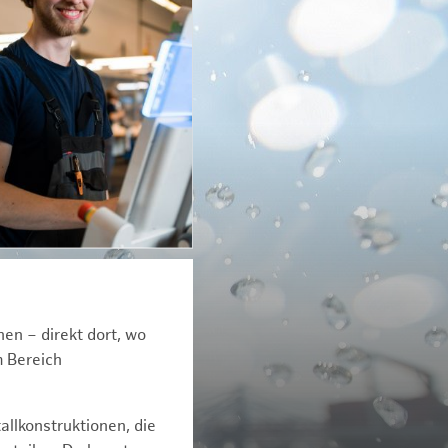
en – direkt dort, wo
m Bereich
allkonstruktionen, die