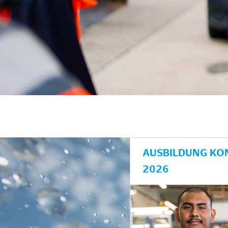
unkte anzeigen/schließen
AUSBILDUNG KO
2026