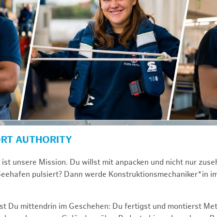
ORT AUTHORITY
st unsere Mission. Du willst mit anpacken und nicht nur zuseh
Seehafen pulsiert? Dann werde Konstruktionsmechaniker*in i
ist Du mittendrin im Geschehen: Du fertigst und montierst Met