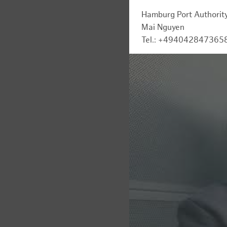
Hamburg Port Authorit
Mai Nguyen
Tel.: +494042847365