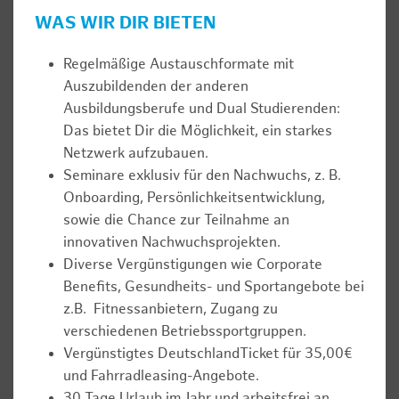
WAS WIR DIR BIETEN
Regelmäßige Austauschformate mit
Auszubildenden der anderen
Ausbildungsberufe und Dual Studierenden:
Das bietet Dir die Möglichkeit, ein starkes
Netzwerk aufzubauen.
Seminare exklusiv für den Nachwuchs, z. B.
Onboarding, Persönlichkeitsentwicklung,
sowie die Chance zur Teilnahme an
innovativen Nachwuchsprojekten.
Diverse Vergünstigungen wie Corporate
Benefits, Gesundheits- und Sportangebote bei
z.B. Fitnessanbietern, Zugang zu
verschiedenen Betriebssportgruppen.
Vergünstigtes DeutschlandTicket für 35,00€
und Fahrradleasing-Angebote.
30 Tage Urlaub im Jahr und arbeitsfrei an