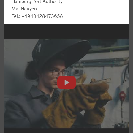
Hamburg Port Authority
Mai Nguyen
Tel.: +4940428473658