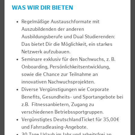
WAS WIR DIR BIETEN
Regelmäßige Austauschformate mit
Auszubildenden der anderen
Ausbildungsberufe und Dual Studierenden:
Das bietet Dir die Möglichkeit, ein starkes
Netzwerk aufzubauen.
Seminare exklusiv für den Nachwuchs, z. B.
Onboarding, Persönlichkeitsentwicklung,
sowie die Chance zur Teilnahme an
innovativen Nachwuchsprojekten.
Diverse Vergünstigungen wie Corporate
Benefits, Gesundheits- und Sportangebote bei
z.B. Fitnessanbietern, Zugang zu
verschiedenen Betriebssportgruppen.
Vergünstigtes DeutschlandTicket für 35,00€
und Fahrradleasing-Angebote.
30 Tage Urlaub im Jahr und arbeitsfrei an