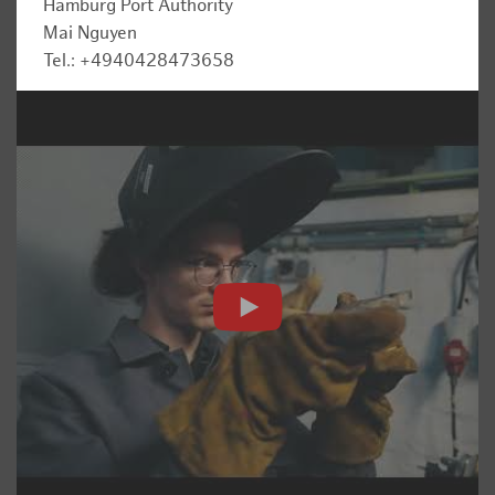
Hamburg Port Authority
Mai Nguyen
Tel.: +4940428473658