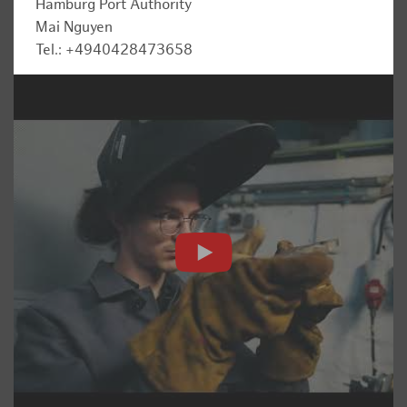
Hamburg Port Authority
Mai Nguyen
Tel.: +4940428473658