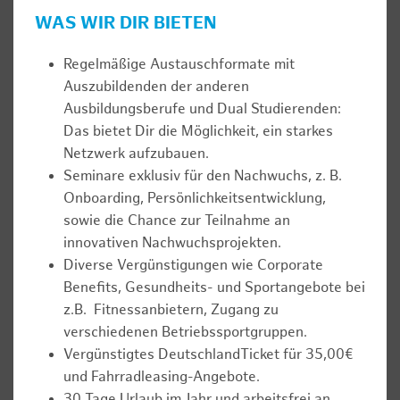
WAS WIR DIR BIETEN
Regelmäßige Austauschformate mit
Auszubildenden der anderen
Ausbildungsberufe und Dual Studierenden:
Das bietet Dir die Möglichkeit, ein starkes
Netzwerk aufzubauen.
Seminare exklusiv für den Nachwuchs, z. B.
Onboarding, Persönlichkeitsentwicklung,
sowie die Chance zur Teilnahme an
innovativen Nachwuchsprojekten.
Diverse Vergünstigungen wie Corporate
Benefits, Gesundheits- und Sportangebote bei
z.B. Fitnessanbietern, Zugang zu
verschiedenen Betriebssportgruppen.
Vergünstigtes DeutschlandTicket für 35,00€
und Fahrradleasing-Angebote.
30 Tage Urlaub im Jahr und arbeitsfrei an