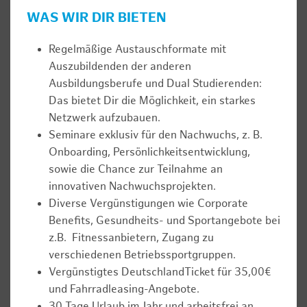
WAS WIR DIR BIETEN
Regelmäßige Austauschformate mit
Auszubildenden der anderen
Ausbildungsberufe und Dual Studierenden:
Das bietet Dir die Möglichkeit, ein starkes
Netzwerk aufzubauen.
Seminare exklusiv für den Nachwuchs, z. B.
Onboarding, Persönlichkeitsentwicklung,
sowie die Chance zur Teilnahme an
innovativen Nachwuchsprojekten.
Diverse Vergünstigungen wie Corporate
Benefits, Gesundheits- und Sportangebote bei
z.B. Fitnessanbietern, Zugang zu
verschiedenen Betriebssportgruppen.
Vergünstigtes DeutschlandTicket für 35,00€
und Fahrradleasing-Angebote.
30 Tage Urlaub im Jahr und arbeitsfrei an