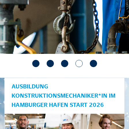
AUSBILDUNG
KONSTRUKTIONSMECHANIKER*IN IM
HAMBURGER HAFEN START 2026