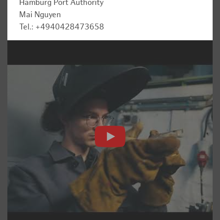
Hamburg Port Authority
Mai Nguyen
Tel.: +4940428473658