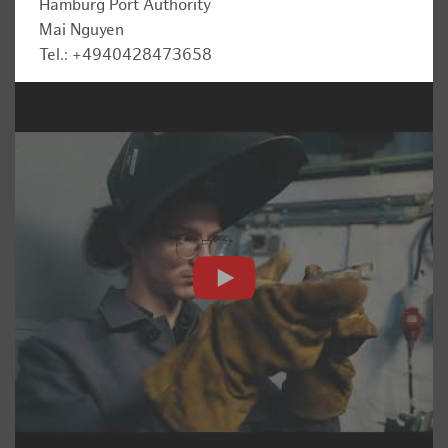
Hamburg Port Authority
Mai Nguyen
Tel.: +4940428473658