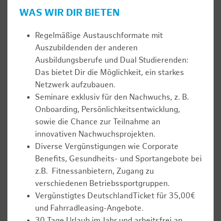
WAS WIR DIR BIETEN
Regelmäßige Austauschformate mit
Auszubildenden der anderen
Ausbildungsberufe und Dual Studierenden:
Das bietet Dir die Möglichkeit, ein starkes
Netzwerk aufzubauen.
Seminare exklusiv für den Nachwuchs, z. B.
Onboarding, Persönlichkeitsentwicklung,
sowie die Chance zur Teilnahme an
innovativen Nachwuchsprojekten.
Diverse Vergünstigungen wie Corporate
Benefits, Gesundheits- und Sportangebote bei
z.B. Fitnessanbietern, Zugang zu
verschiedenen Betriebssportgruppen.
Vergünstigtes DeutschlandTicket für 35,00€
und Fahrradleasing-Angebote.
30 Tage Urlaub im Jahr und arbeitsfrei an