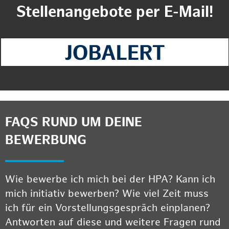
Stellenangebote per E-Mail!
FAQS RUND UM DEINE
BEWERBUNG
Wie bewerbe ich mich bei der HPA? Kann ich
mich initiativ bewerben? Wie viel Zeit muss
ich für ein Vorstellungsgespräch einplanen?
Antworten auf diese und weitere Fragen rund