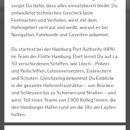
sorgst Du dafür, dass alles einsatzbereit bleibt. Du
entwickelst technisches Geschick beim
Festmachen und Verholen, wirst mit dem
Hafengebiet vertraut und weißt, worauf es bei
Navigation, Fahrkunde und Gezeiten ankommt.
Du startest bei der Hamburg Port Authority (HPA)
im Team der Flotte Hamburg. Dort lernst Du auf ca.
50 verschiedenen Schiffen, wie Lösch-, Polizei-
und Peilschiffen, Lotsenversetzern, Eisbrechern
und Schuten. Gleichzeitig bekommst Du Einblicke
in die gesamte Hafeninfrastruktur – von Brücken
und Schleusen bis zu Schienen und Straßen – und
wirst Teil eines Teams von 1900 Kolleg*innen, die
den Hamburger Hafen rund um die Uhr am Laufen
halten.