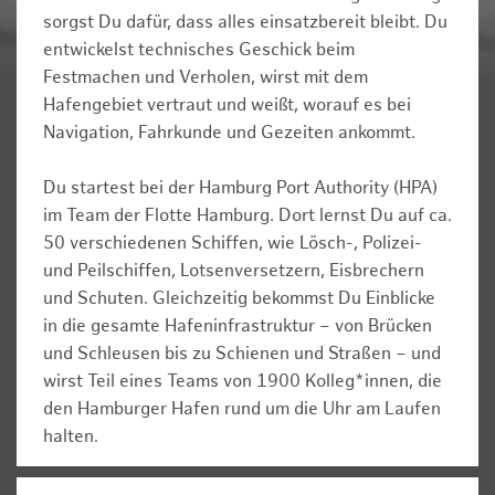
sorgst Du dafür, dass alles einsatzbereit bleibt. Du
entwickelst technisches Geschick beim
Festmachen und Verholen, wirst mit dem
Hafengebiet vertraut und weißt, worauf es bei
Navigation, Fahrkunde und Gezeiten ankommt.
Du startest bei der Hamburg Port Authority (HPA)
im Team der Flotte Hamburg. Dort lernst Du auf ca.
50 verschiedenen Schiffen, wie Lösch-, Polizei-
und Peilschiffen, Lotsenversetzern, Eisbrechern
und Schuten. Gleichzeitig bekommst Du Einblicke
in die gesamte Hafeninfrastruktur – von Brücken
und Schleusen bis zu Schienen und Straßen – und
wirst Teil eines Teams von 1900 Kolleg*innen, die
den Hamburger Hafen rund um die Uhr am Laufen
halten.