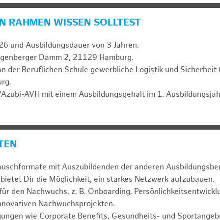
N RAHMEN WISSEN SOLLTEST
26 und Ausbildungsdauer von 3 Jahren.
Rugenberger Damm 2, 21129 Hamburg.
an der Beruflichen Schule gewerbliche Logistik und Sicherheit
rg.
Azubi-AVH mit einem Ausbildungsgehalt im 1. Ausbildungsjah
ETEN
uschformate mit Auszubildenden der anderen Ausbildungsbe
bietet Dir die Möglichkeit, ein starkes Netzwerk aufzubauen.
für den Nachwuchs, z. B. Onboarding, Persönlichkeitsentwickl
innovativen Nachwuchsprojekten.
gungen wie Corporate Benefits, Gesundheits- und Sportangebo