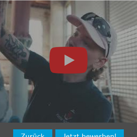
Zurück
Jetzt bewerben!