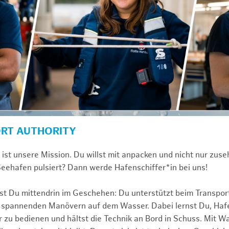
ORT AUTHORITY
st unsere Mission. Du willst mit anpacken und nicht nur zuseh
eehafen pulsiert? Dann werde Hafenschiffer*in bei uns!
ist Du mittendrin im Geschehen: Du unterstützt beim Transpor
i spannenden Manövern auf dem Wasser. Dabei lernst Du, Haf
r zu bedienen und hältst die Technik an Bord in Schuss. Mit W