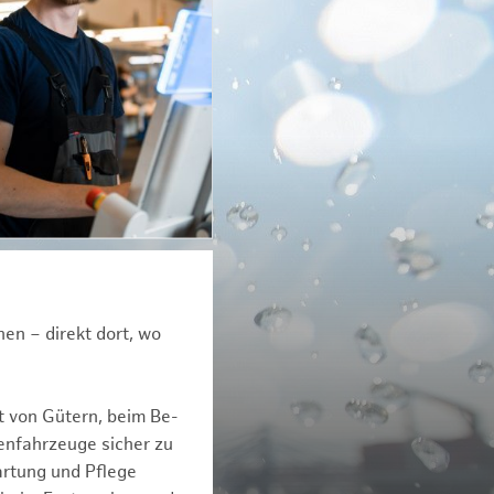
en – direkt dort, wo
t von Gütern, beim Be-
enfahrzeuge sicher zu
artung und Pflege