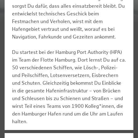
sorgst Du dafür, dass alles einsatzbereit bleibt. Du
entwickelst technisches Geschick beim
Festmachen und Verholen, wirst mit dem
Hafengebiet vertraut und weißt, worauf es bei
Navigation, Fahrkunde und Gezeiten ankommt.
Du startest bei der Hamburg Port Authority (HPA)
im Team der Flotte Hamburg. Dort lernst Du auf ca.
50 verschiedenen Schiffen, wie Lösch-, Polizei-
und Peilschiffen, Lotsenversetzern, Eisbrechern
und Schuten. Gleichzeitig bekommst Du Einblicke
in die gesamte Hafeninfrastruktur – von Brücken
und Schleusen bis zu Schienen und Straßen – und
wirst Teil eines Teams von 1900 Kolleg*innen, die
den Hamburger Hafen rund um die Uhr am Laufen
halten.