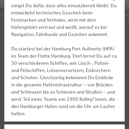
sorgst Du dafür, dass alles einsatzbereit bleibt. Du
entwickelst technisches Geschick beim
Festmachen und Verholen, wirst mit dem
Hafengebiet vertraut und weißt, worauf es bei
Navigation, Fahrkunde und Gezeiten ankommt.
Du startest bei der Hamburg Port Authority (HPA)
im Team der Flotte Hamburg. Dort lernst Du auf ca.
50 verschiedenen Schiffen, wie Lösch-, Polizei-
und Peilschiffen, Lotsenversetzern, Eisbrechern
und Schuten. Gleichzeitig bekommst Du Einblicke
in die gesamte Hafeninfrastruktur – von Brücken
und Schleusen bis zu Schienen und Straßen – und
wirst Teil eines Teams von 1900 Kolleg*innen, die
den Hamburger Hafen rund um die Uhr am Laufen
halten.