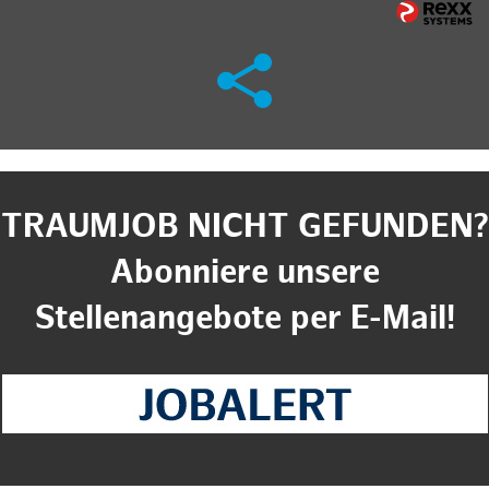
TRAUMJOB NICHT GEFUNDEN?
Abonniere unsere
Stellenangebote per E-Mail!