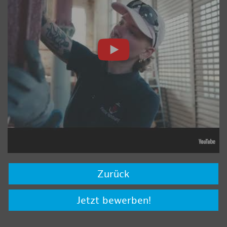
Zurück
Jetzt bewerben!