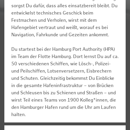
sorgst Du dafür, dass alles einsatzbereit bleibt. Du
entwickelst technisches Geschick beim
Festmachen und Verholen, wirst mit dem
Hafengebiet vertraut und weißt, worauf es bei
Navigation, Fahrkunde und Gezeiten ankommt.
Du startest bei der Hamburg Port Authority (HPA)
im Team der Flotte Hamburg. Dort lernst Du auf ca.
50 verschiedenen Schiffen, wie Lösch-, Polizei-
und Peilschiffen, Lotsenversetzern, Eisbrechern
und Schuten. Gleichzeitig bekommst Du Einblicke
in die gesamte Hafeninfrastruktur – von Brücken
und Schleusen bis zu Schienen und Straßen – und
wirst Teil eines Teams von 1900 Kolleg*innen, die
den Hamburger Hafen rund um die Uhr am Laufen
halten.