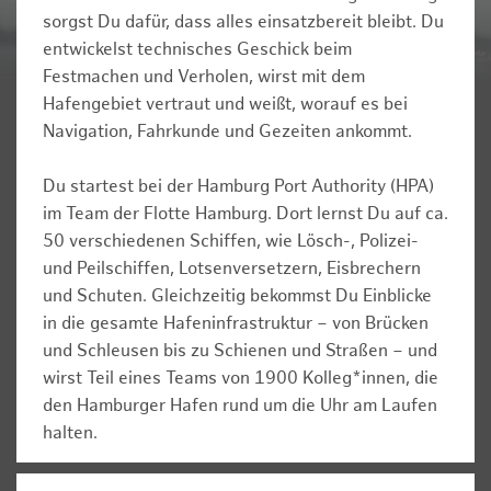
sorgst Du dafür, dass alles einsatzbereit bleibt. Du
entwickelst technisches Geschick beim
Festmachen und Verholen, wirst mit dem
Hafengebiet vertraut und weißt, worauf es bei
Navigation, Fahrkunde und Gezeiten ankommt.
Du startest bei der Hamburg Port Authority (HPA)
im Team der Flotte Hamburg. Dort lernst Du auf ca.
50 verschiedenen Schiffen, wie Lösch-, Polizei-
und Peilschiffen, Lotsenversetzern, Eisbrechern
und Schuten. Gleichzeitig bekommst Du Einblicke
in die gesamte Hafeninfrastruktur – von Brücken
und Schleusen bis zu Schienen und Straßen – und
wirst Teil eines Teams von 1900 Kolleg*innen, die
den Hamburger Hafen rund um die Uhr am Laufen
halten.