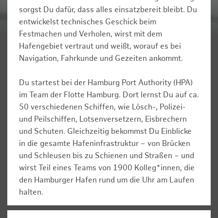
sorgst Du dafür, dass alles einsatzbereit bleibt. Du
entwickelst technisches Geschick beim
Festmachen und Verholen, wirst mit dem
Hafengebiet vertraut und weißt, worauf es bei
Navigation, Fahrkunde und Gezeiten ankommt.
Du startest bei der Hamburg Port Authority (HPA)
im Team der Flotte Hamburg. Dort lernst Du auf ca.
50 verschiedenen Schiffen, wie Lösch-, Polizei-
und Peilschiffen, Lotsenversetzern, Eisbrechern
und Schuten. Gleichzeitig bekommst Du Einblicke
in die gesamte Hafeninfrastruktur – von Brücken
und Schleusen bis zu Schienen und Straßen – und
wirst Teil eines Teams von 1900 Kolleg*innen, die
den Hamburger Hafen rund um die Uhr am Laufen
halten.