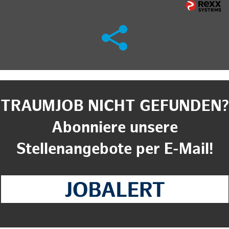
TRAUMJOB NICHT GEFUNDEN?
Abonniere unsere
Stellenangebote per E-Mail!