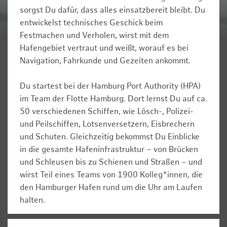
sorgst Du dafür, dass alles einsatzbereit bleibt. Du
entwickelst technisches Geschick beim
Festmachen und Verholen, wirst mit dem
Hafengebiet vertraut und weißt, worauf es bei
Navigation, Fahrkunde und Gezeiten ankommt.
Du startest bei der Hamburg Port Authority (HPA)
im Team der Flotte Hamburg. Dort lernst Du auf ca.
50 verschiedenen Schiffen, wie Lösch-, Polizei-
und Peilschiffen, Lotsenversetzern, Eisbrechern
und Schuten. Gleichzeitig bekommst Du Einblicke
in die gesamte Hafeninfrastruktur – von Brücken
und Schleusen bis zu Schienen und Straßen – und
wirst Teil eines Teams von 1900 Kolleg*innen, die
den Hamburger Hafen rund um die Uhr am Laufen
halten.