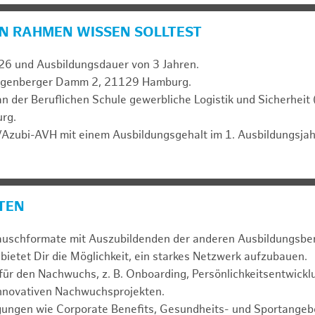
N RAHMEN WISSEN SOLLTEST
26 und Ausbildungsdauer von 3 Jahren.
Rugenberger Damm 2, 21129 Hamburg.
an der Beruflichen Schule gewerbliche Logistik und Sicherheit
rg.
Azubi-AVH mit einem Ausbildungsgehalt im 1. Ausbildungsjah
ETEN
uschformate mit Auszubildenden der anderen Ausbildungsbe
bietet Dir die Möglichkeit, ein starkes Netzwerk aufzubauen.
für den Nachwuchs, z. B. Onboarding, Persönlichkeitsentwickl
innovativen Nachwuchsprojekten.
gungen wie Corporate Benefits, Gesundheits- und Sportangebo