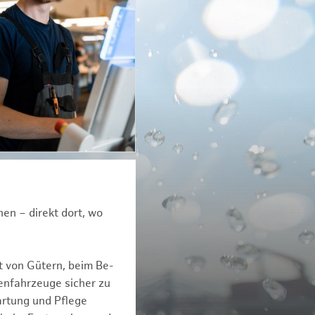
en – direkt dort, wo
t von Gütern, beim Be-
enfahrzeuge sicher zu
artung und Pflege