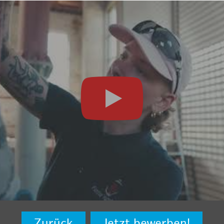
Zurück
Jetzt bewerben!