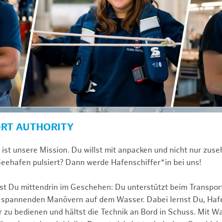
ORT AUTHORITY
st unsere Mission. Du willst mit anpacken und nicht nur zuseh
eehafen pulsiert? Dann werde Hafenschiffer*in bei uns!
ist Du mittendrin im Geschehen: Du unterstützt beim Transpor
i spannenden Manövern auf dem Wasser. Dabei lernst Du, Haf
r zu bedienen und hältst die Technik an Bord in Schuss. Mit W