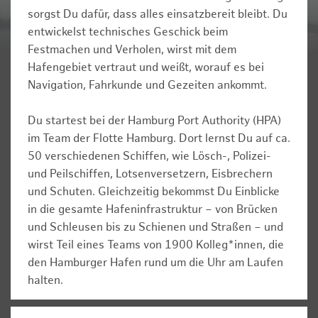
sorgst Du dafür, dass alles einsatzbereit bleibt. Du
entwickelst technisches Geschick beim
Festmachen und Verholen, wirst mit dem
Hafengebiet vertraut und weißt, worauf es bei
Navigation, Fahrkunde und Gezeiten ankommt.
Du startest bei der Hamburg Port Authority (HPA)
im Team der Flotte Hamburg. Dort lernst Du auf ca.
50 verschiedenen Schiffen, wie Lösch-, Polizei-
und Peilschiffen, Lotsenversetzern, Eisbrechern
und Schuten. Gleichzeitig bekommst Du Einblicke
in die gesamte Hafeninfrastruktur – von Brücken
und Schleusen bis zu Schienen und Straßen – und
wirst Teil eines Teams von 1900 Kolleg*innen, die
den Hamburger Hafen rund um die Uhr am Laufen
halten.