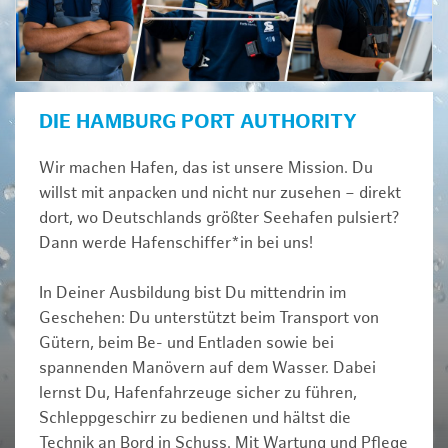
DIE HAMBURG PORT AUTHORITY
Wir machen Hafen, das ist unsere Mission. Du
willst mit anpacken und nicht nur zusehen – direkt
dort, wo Deutschlands größter Seehafen pulsiert?
Dann werde Hafenschiffer*in bei uns!
In Deiner Ausbildung bist Du mittendrin im
Geschehen: Du unterstützt beim Transport von
Gütern, beim Be- und Entladen sowie bei
spannenden Manövern auf dem Wasser. Dabei
lernst Du, Hafenfahrzeuge sicher zu führen,
Schleppgeschirr zu bedienen und hältst die
Technik an Bord in Schuss. Mit Wartung und Pflege