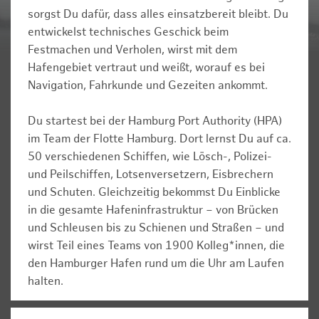
sorgst Du dafür, dass alles einsatzbereit bleibt. Du
entwickelst technisches Geschick beim
Festmachen und Verholen, wirst mit dem
Hafengebiet vertraut und weißt, worauf es bei
Navigation, Fahrkunde und Gezeiten ankommt.
Du startest bei der Hamburg Port Authority (HPA)
im Team der Flotte Hamburg. Dort lernst Du auf ca.
50 verschiedenen Schiffen, wie Lösch-, Polizei-
und Peilschiffen, Lotsenversetzern, Eisbrechern
und Schuten. Gleichzeitig bekommst Du Einblicke
in die gesamte Hafeninfrastruktur – von Brücken
und Schleusen bis zu Schienen und Straßen – und
wirst Teil eines Teams von 1900 Kolleg*innen, die
den Hamburger Hafen rund um die Uhr am Laufen
halten.