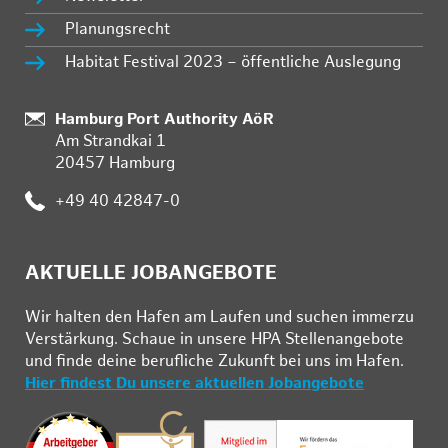
Planungsrecht
Habitat Festival 2023 – öffentliche Auslegung
Standort:
Hamburg Port Authority AöR
Am Strandkai 1
20457 Hamburg
Telefon:
+49 40 42847-0
AKTUELLE JOBANGEBOTE
Wir hal­ten den Ha­fen am Lau­fen und su­chen im­mer­zu
Ver­stär­kung. Schau­e in un­se­re HPA Stel­len­an­ge­bo­te
und fin­de deine be­ruf­li­che Zu­kunft bei uns im Ha­fen.
Hier findest Du unsere aktuellen Jobangebote