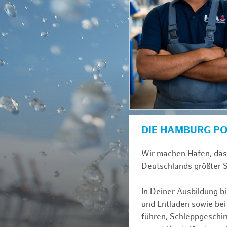
DIE HAMBURG P
Wir machen Hafen, das i
Deutschlands größter S
In Deiner Ausbildung b
und Entladen sowie be
führen, Schleppgeschir