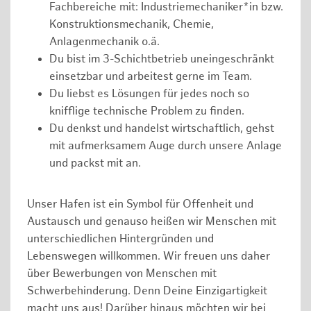
Fachbereiche mit: Industriemechaniker*in bzw.
Konstruktionsmechanik, Chemie,
Anlagenmechanik o.ä.
Du bist im 3-Schichtbetrieb uneingeschränkt
einsetzbar und arbeitest gerne im Team.
Du liebst es Lösungen für jedes noch so
knifflige technische Problem zu finden.
Du denkst und handelst wirtschaftlich, gehst
mit aufmerksamem Auge durch unsere Anlage
und packst mit an.
Unser Hafen ist ein Symbol für Offenheit und
Austausch und genauso heißen wir Menschen mit
unterschiedlichen Hintergründen und
Lebenswegen willkommen. Wir freuen uns daher
über Bewerbungen von Menschen mit
Schwerbehinderung. Denn Deine Einzigartigkeit
macht uns aus! Darüber hinaus möchten wir bei