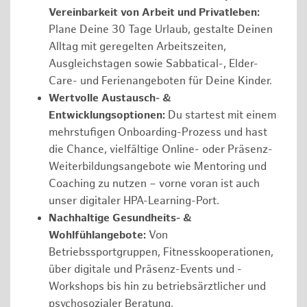
Vereinbarkeit von Arbeit und Privatleben:
Plane Deine 30 Tage Urlaub, gestalte Deinen
Alltag mit geregelten Arbeitszeiten,
Ausgleichstagen sowie Sabbatical-, Elder-
Care- und Ferienangeboten für Deine Kinder.
Wertvolle Austausch- &
Entwicklungsoptionen:
Du startest mit einem
mehrstufigen Onboarding-Prozess und hast
die Chance, vielfältige Online- oder Präsenz-
Weiterbildungsangebote wie Mentoring und
Coaching zu nutzen – vorne voran ist auch
unser digitaler HPA-Learning-Port.
Nachhaltige Gesundheits- &
Wohlfühlangebote:
Von
Betriebssportgruppen, Fitnesskooperationen,
über digitale und Präsenz-Events und -
Workshops bis hin zu betriebsärztlicher und
psychosozialer Beratung.