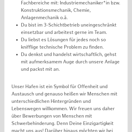
Fachbereiche mit: Industriemechaniker*in bzw.
Konstruktionsmechanik, Chemie,
Anlagenmechanik o.ä.
Du bist im 3-Schichtbetrieb uneingeschränkt
einsetzbar und arbeitest gerne im Team.
Du liebst es Lösungen für jedes noch so
knifflige technische Problem zu finden.
Du denkst und handelst wirtschaftlich, gehst
mit aufmerksamem Auge durch unsere Anlage
und packst mit an.
Unser Hafen ist ein Symbol für Offenheit und
Austausch und genauso heißen wir Menschen mit
unterschiedlichen Hintergründen und
Lebenswegen willkommen. Wir freuen uns daher
über Bewerbungen von Menschen mit
Schwerbehinderung. Denn Deine Einzigartigkeit
macht uns aus! Darüber hinaus möchten wir bei