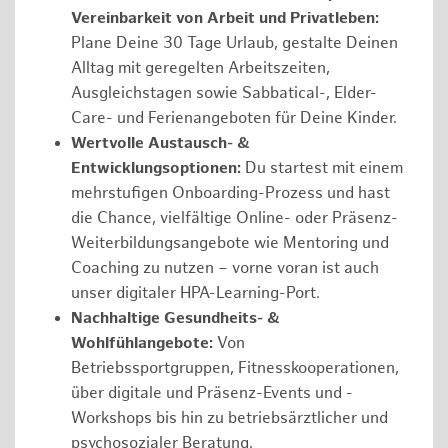
Vereinbarkeit von Arbeit und Privatleben:
Plane Deine 30 Tage Urlaub, gestalte Deinen
Alltag mit geregelten Arbeitszeiten,
Ausgleichstagen sowie Sabbatical-, Elder-
Care- und Ferienangeboten für Deine Kinder.
Wertvolle Austausch- &
Entwicklungsoptionen:
Du startest mit einem
mehrstufigen Onboarding-Prozess und hast
die Chance, vielfältige Online- oder Präsenz-
Weiterbildungsangebote wie Mentoring und
Coaching zu nutzen – vorne voran ist auch
unser digitaler HPA-Learning-Port.
Nachhaltige Gesundheits- &
Wohlfühlangebote:
Von
Betriebssportgruppen, Fitnesskooperationen,
über digitale und Präsenz-Events und -
Workshops bis hin zu betriebsärztlicher und
psychosozialer Beratung.