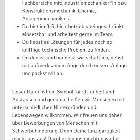
Fachbereiche mit: Industriemechaniker*in bzw.
Konstruktionsmechanik, Chemie,
Anlagenmechanik o.ä.
Du bist im 3-Schichtbetrieb uneingeschränkt
einsetzbar und arbeitest gerne im Team.
Du liebst es Lösungen für jedes noch so
knifflige technische Problem zu finden.
Du denkst und handelst wirtschaftlich, gehst
mit aufmerksamem Auge durch unsere Anlage
und packst mit an.
Unser Hafen ist ein Symbol für Offenheit und
Austausch und genauso heißen wir Menschen mit
unterschiedlichen Hintergründen und
Lebenswegen willkommen. Wir freuen uns daher
über Bewerbungen von Menschen mit
Schwerbehinderung. Denn Deine Einzigartigkeit
macht uns aus! Darüber hinaus möchten wir bei