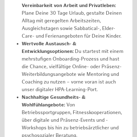
Vereinbarkeit von Arbeit und Privatleben:
Plane Deine 30 Tage Urlaub, gestalte Deinen
Alltag mit geregelten Arbeitszeiten,
Ausgleichstagen sowie Sabbatical-, Elder-
Care- und Ferienangeboten für Deine Kinder.
Wertvolle Austausch- &
Entwicklungsoptionen:
Du startest mit einem
mehrstufigen Onboarding-Prozess und hast
die Chance, vielfältige Online- oder Präsenz-
Weiterbildungsangebote wie Mentoring und
Coaching zu nutzen – vorne voran ist auch
unser digitaler HPA-Learning-Port.
Nachhaltige Gesundheits- &
Wohlfühlangebote:
Von
Betriebssportgruppen, Fitnesskooperationen,
über digitale und Präsenz-Events und -
Workshops bis hin zu betriebsärztlicher und
psychosozialer Beratung.