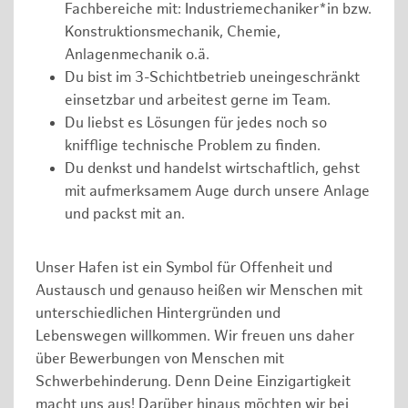
Fachbereiche mit: Industriemechaniker*in bzw.
Konstruktionsmechanik, Chemie,
Anlagenmechanik o.ä.
Du bist im 3-Schichtbetrieb uneingeschränkt
einsetzbar und arbeitest gerne im Team.
Du liebst es Lösungen für jedes noch so
knifflige technische Problem zu finden.
Du denkst und handelst wirtschaftlich, gehst
mit aufmerksamem Auge durch unsere Anlage
und packst mit an.
Unser Hafen ist ein Symbol für Offenheit und
Austausch und genauso heißen wir Menschen mit
unterschiedlichen Hintergründen und
Lebenswegen willkommen. Wir freuen uns daher
über Bewerbungen von Menschen mit
Schwerbehinderung. Denn Deine Einzigartigkeit
macht uns aus! Darüber hinaus möchten wir bei