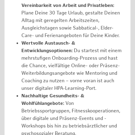
Vereinbarkeit von Arbeit und Privatleben:
Plane Deine 30 Tage Urlaub, gestalte Deinen
Alltag mit geregelten Arbeitszeiten,
Ausgleichstagen sowie Sabbatical-, Elder-
Care- und Ferienangeboten für Deine Kinder.
Wertvolle Austausch- &
Entwicklungsoptionen:
Du startest mit einem
mehrstufigen Onboarding-Prozess und hast
die Chance, vielfältige Online- oder Präsenz-
Weiterbildungsangebote wie Mentoring und
Coaching zu nutzen – vorne voran ist auch
unser digitaler HPA-Learning-Port.
Nachhaltige Gesundheits- &
Wohlfühlangebote:
Von
Betriebssportgruppen, Fitnesskooperationen,
über digitale und Präsenz-Events und -
Workshops bis hin zu betriebsärztlicher und
psychosozialer Beratung.