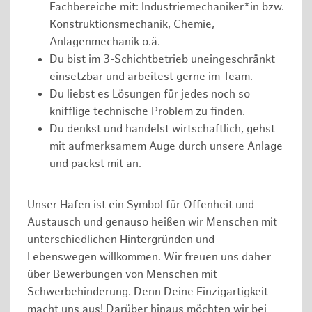
Fachbereiche mit: Industriemechaniker*in bzw.
Konstruktionsmechanik, Chemie,
Anlagenmechanik o.ä.
Du bist im 3-Schichtbetrieb uneingeschränkt
einsetzbar und arbeitest gerne im Team.
Du liebst es Lösungen für jedes noch so
knifflige technische Problem zu finden.
Du denkst und handelst wirtschaftlich, gehst
mit aufmerksamem Auge durch unsere Anlage
und packst mit an.
Unser Hafen ist ein Symbol für Offenheit und
Austausch und genauso heißen wir Menschen mit
unterschiedlichen Hintergründen und
Lebenswegen willkommen. Wir freuen uns daher
über Bewerbungen von Menschen mit
Schwerbehinderung. Denn Deine Einzigartigkeit
macht uns aus! Darüber hinaus möchten wir bei