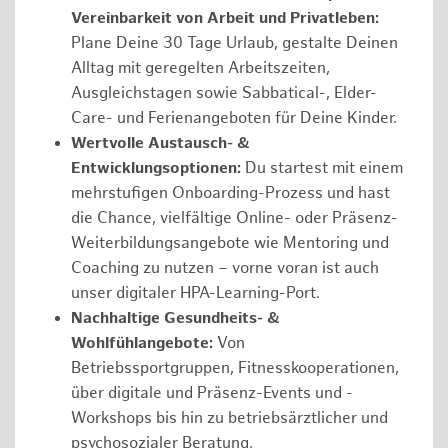
Vereinbarkeit von Arbeit und Privatleben:
Plane Deine 30 Tage Urlaub, gestalte Deinen
Alltag mit geregelten Arbeitszeiten,
Ausgleichstagen sowie Sabbatical-, Elder-
Care- und Ferienangeboten für Deine Kinder.
Wertvolle Austausch- &
Entwicklungsoptionen:
Du startest mit einem
mehrstufigen Onboarding-Prozess und hast
die Chance, vielfältige Online- oder Präsenz-
Weiterbildungsangebote wie Mentoring und
Coaching zu nutzen – vorne voran ist auch
unser digitaler HPA-Learning-Port.
Nachhaltige Gesundheits- &
Wohlfühlangebote:
Von
Betriebssportgruppen, Fitnesskooperationen,
über digitale und Präsenz-Events und -
Workshops bis hin zu betriebsärztlicher und
psychosozialer Beratung.