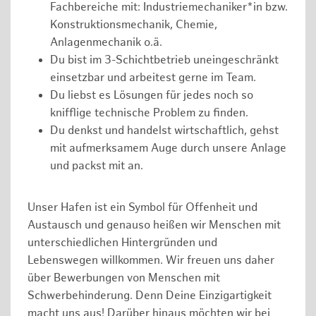
Fachbereiche mit: Industriemechaniker*in bzw.
Konstruktionsmechanik, Chemie,
Anlagenmechanik o.ä.
Du bist im 3-Schichtbetrieb uneingeschränkt
einsetzbar und arbeitest gerne im Team.
Du liebst es Lösungen für jedes noch so
knifflige technische Problem zu finden.
Du denkst und handelst wirtschaftlich, gehst
mit aufmerksamem Auge durch unsere Anlage
und packst mit an.
Unser Hafen ist ein Symbol für Offenheit und
Austausch und genauso heißen wir Menschen mit
unterschiedlichen Hintergründen und
Lebenswegen willkommen. Wir freuen uns daher
über Bewerbungen von Menschen mit
Schwerbehinderung. Denn Deine Einzigartigkeit
macht uns aus! Darüber hinaus möchten wir bei