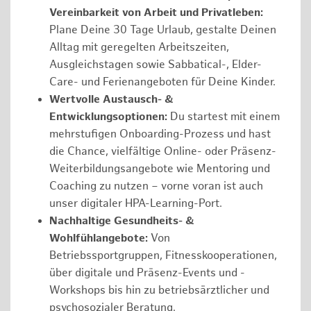
Vereinbarkeit von Arbeit und Privatleben:
Plane Deine 30 Tage Urlaub, gestalte Deinen
Alltag mit geregelten Arbeitszeiten,
Ausgleichstagen sowie Sabbatical-, Elder-
Care- und Ferienangeboten für Deine Kinder.
Wertvolle Austausch- &
Entwicklungsoptionen:
Du startest mit einem
mehrstufigen Onboarding-Prozess und hast
die Chance, vielfältige Online- oder Präsenz-
Weiterbildungsangebote wie Mentoring und
Coaching zu nutzen – vorne voran ist auch
unser digitaler HPA-Learning-Port.
Nachhaltige Gesundheits- &
Wohlfühlangebote:
Von
Betriebssportgruppen, Fitnesskooperationen,
über digitale und Präsenz-Events und -
Workshops bis hin zu betriebsärztlicher und
psychosozialer Beratung.