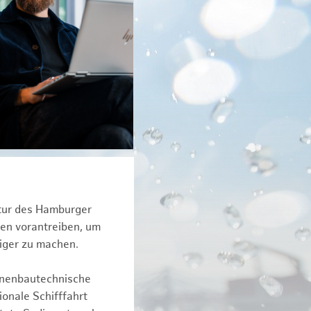
ktur des Hamburger
een vorantreiben, um
iger zu machen.
inenbautechnische
onale Schifffahrt