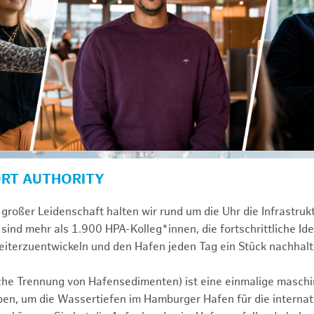
ORT AUTHORITY
großer Leidenschaft halten wir rund um die Uhr die Infrastru
sind mehr als 1.900 HPA-Kolleg*innen, die fortschrittliche Id
iterzuentwickeln und den Hafen jeden Tag ein Stück nachhalt
e Trennung von Hafensedimenten) ist eine einmalige masch
ben, um die Wassertiefen im Hamburger Hafen für die internati