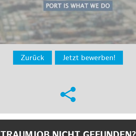
Zurück
Jetzt bewerben!
TRAUMJOB NICHT GEFUNDEN?