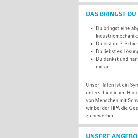
DAS BRINGST DU
Du bringst eine ab
Industriemechanik
Du bist im 3-Schic
Du liebst es Lösun
Du denkst und han
mit an.
Unser Hafen ist ein Sy
unterschiedlichen Hin
von Menschen mit Schw
wir bei der HPA die Ge
zu bewerben.
UNSERE ANGEBOT