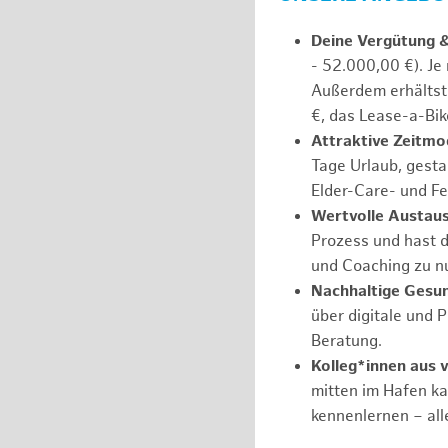
Deine Vergütung 
- 52.000,00 €). Je
Außerdem erhältst 
€, das Lease-a-Bik
Attraktive Zeitmod
Tage Urlaub, gesta
Elder-Care- und Fe
Wertvolle Austaus
Prozess und hast d
und Coaching zu nu
Nachhaltige Gesu
über digitale und 
Beratung.
Kolleg*innen aus 
mitten im Hafen k
kennenlernen – all