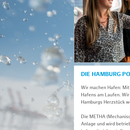
DIE HAMBURG P
Wir machen Hafen: Mit 
Hafens am Laufen. Wir 
Hamburgs Herzstück we
Die METHA (Mechanisch
Anlage und wird betrie