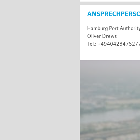
ANSPRECHPERS
Hamburg Port Authorit
Oliver Drews
Tel.: +494042847527