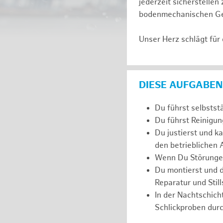
jederzeit sicherstelle
bodenmechanischen Ge
Unser Herz schlägt für
DIESE AUFGABEN
Du führst selbstst
Du führst Reinigu
Du justierst und k
den betrieblichen
Wenn Du Störungen 
Du montierst und 
Reparatur und Still
In der Nachtschich
Schlickproben durc