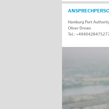
ANSPRECHPERS
Hamburg Port Authorit
Oliver Drews
Tel.: +494042847527