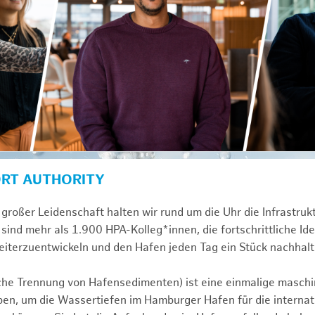
ORT AUTHORITY
großer Leidenschaft halten wir rund um die Uhr die Infrastru
sind mehr als 1.900 HPA-Kolleg*innen, die fortschrittliche Id
iterzuentwickeln und den Hafen jeden Tag ein Stück nachhalt
e Trennung von Hafensedimenten) ist eine einmalige masch
ben, um die Wassertiefen im Hamburger Hafen für die internati