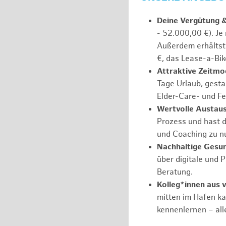
Deine Vergütung 
- 52.000,00 €). Je
Außerdem erhältst 
€, das Lease-a-Bik
Attraktive Zeitmod
Tage Urlaub, gesta
Elder-Care- und Fe
Wertvolle Austaus
Prozess und hast d
und Coaching zu nu
Nachhaltige Gesu
über digitale und 
Beratung.
Kolleg*innen aus 
mitten im Hafen k
kennenlernen – all