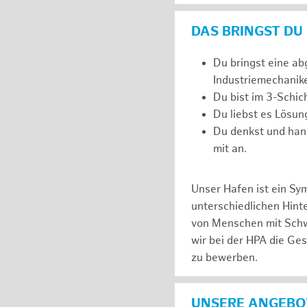
DAS BRINGST DU
Du bringst eine ab
Industriemechanik
Du bist im 3-Schic
Du liebst es Lösun
Du denkst und han
mit an.
Unser Hafen ist ein Sy
unterschiedlichen Hin
von Menschen mit Schw
wir bei der HPA die Ge
zu bewerben.
UNSERE ANGEBOT