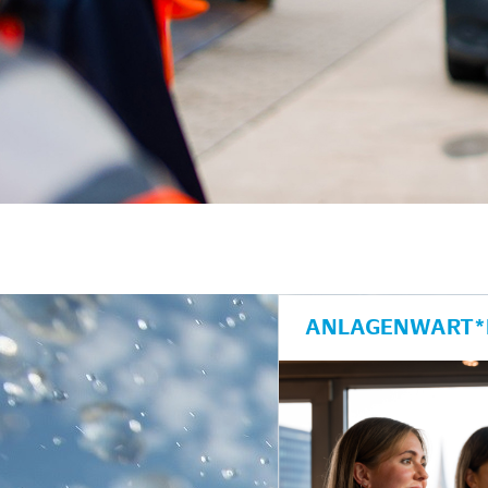
ANLAGENWART*I