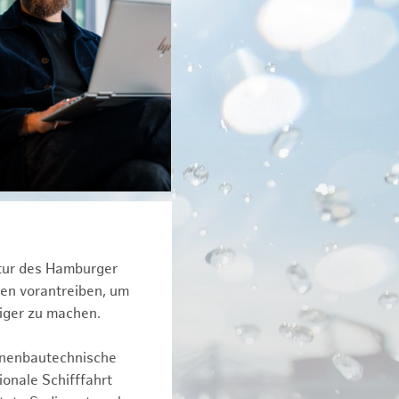
ktur des Hamburger
een vorantreiben, um
iger zu machen.
inenbautechnische
onale Schifffahrt