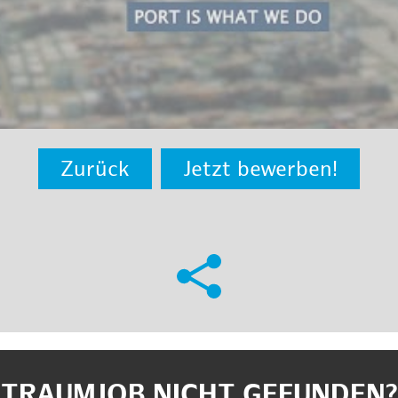
Zurück
Jetzt bewerben!
TRAUMJOB NICHT GEFUNDEN?