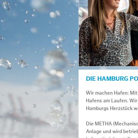
DIE HAMBURG P
Wir machen Hafen: Mit 
Hafens am Laufen. Wir 
Hamburgs Herzstück we
Die METHA (Mechanisch
Anlage und wird betrie