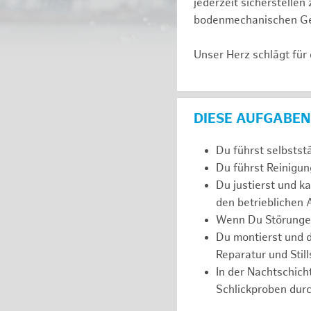
jederzeit sicherstelle
bodenmechanischen Ge
Unser Herz schlägt für
DIESE AUFGABEN
Du führst selbstst
Du führst Reinigu
Du justierst und k
den betrieblichen
Wenn Du Störungen 
Du montierst und 
Reparatur und Still
In der Nachtschich
Schlickproben durc