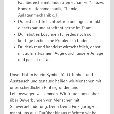
Fachbereiche mit: Industriemechaniker*in bzw.
Konstruktionsmechanik, Chemie,
Anlagenmechanik o.ä.
Du bist im 3-Schichtbetrieb uneingeschränkt
einsetzbar und arbeitest gerne im Team.
Du liebst es Lösungen für jedes noch so
knifflige technische Problem zu finden.
Du denkst und handelst wirtschaftlich, gehst
mit aufmerksamem Auge durch unsere Anlage
und packst mit an.
Unser Hafen ist ein Symbol für Offenheit und
Austausch und genauso heißen wir Menschen mit
unterschiedlichen Hintergründen und
Lebenswegen willkommen. Wir freuen uns daher
über Bewerbungen von Menschen mit
Schwerbehinderung. Denn Deine Einzigartigkeit
macht uns aus! Darüber hinaus möchten wir bei