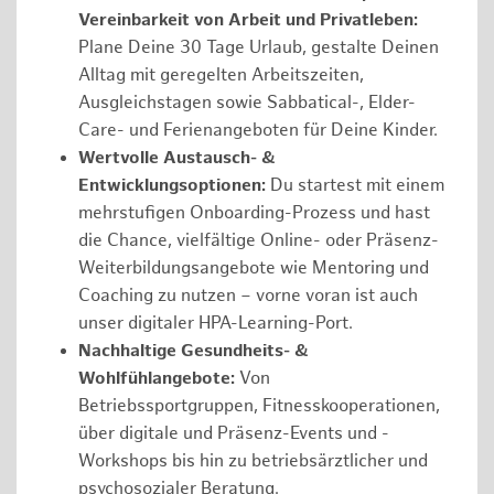
Vereinbarkeit von Arbeit und Privatleben:
Plane Deine 30 Tage Urlaub, gestalte Deinen
Alltag mit geregelten Arbeitszeiten,
Ausgleichstagen sowie Sabbatical-, Elder-
Care- und Ferienangeboten für Deine Kinder.
Wertvolle Austausch- &
Entwicklungsoptionen:
Du startest mit einem
mehrstufigen Onboarding-Prozess und hast
die Chance, vielfältige Online- oder Präsenz-
Weiterbildungsangebote wie Mentoring und
Coaching zu nutzen – vorne voran ist auch
unser digitaler HPA-Learning-Port.
Nachhaltige Gesundheits- &
Wohlfühlangebote:
Von
Betriebssportgruppen, Fitnesskooperationen,
über digitale und Präsenz-Events und -
Workshops bis hin zu betriebsärztlicher und
psychosozialer Beratung.