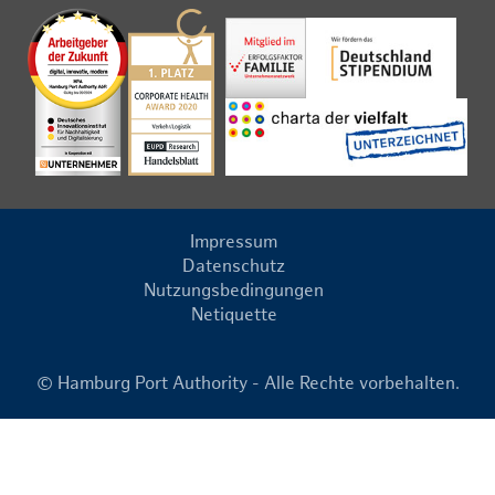
Impressum
Datenschutz
Nutzungsbedingungen
Netiquette
© Hamburg Port Authority - Alle Rechte vorbehalten.