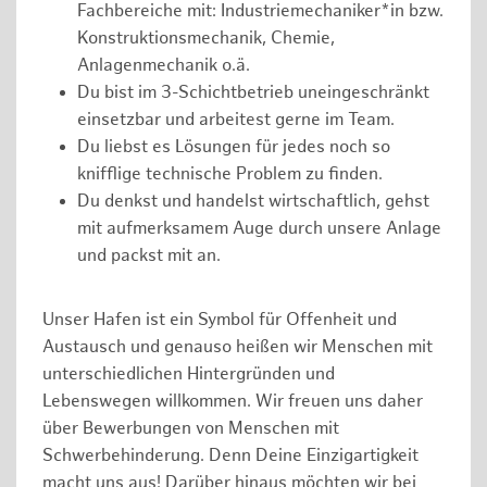
Fachbereiche mit: Industriemechaniker*in bzw.
Konstruktionsmechanik, Chemie,
Anlagenmechanik o.ä.
Du bist im 3-Schichtbetrieb uneingeschränkt
einsetzbar und arbeitest gerne im Team.
Du liebst es Lösungen für jedes noch so
knifflige technische Problem zu finden.
Du denkst und handelst wirtschaftlich, gehst
mit aufmerksamem Auge durch unsere Anlage
und packst mit an.
Unser Hafen ist ein Symbol für Offenheit und
Austausch und genauso heißen wir Menschen mit
unterschiedlichen Hintergründen und
Lebenswegen willkommen. Wir freuen uns daher
über Bewerbungen von Menschen mit
Schwerbehinderung. Denn Deine Einzigartigkeit
macht uns aus! Darüber hinaus möchten wir bei