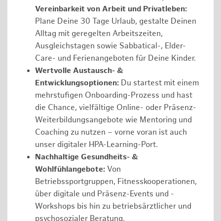
Vereinbarkeit von Arbeit und Privatleben:
Plane Deine 30 Tage Urlaub, gestalte Deinen
Alltag mit geregelten Arbeitszeiten,
Ausgleichstagen sowie Sabbatical-, Elder-
Care- und Ferienangeboten für Deine Kinder.
Wertvolle Austausch- &
Entwicklungsoptionen:
Du startest mit einem
mehrstufigen Onboarding-Prozess und hast
die Chance, vielfältige Online- oder Präsenz-
Weiterbildungsangebote wie Mentoring und
Coaching zu nutzen – vorne voran ist auch
unser digitaler HPA-Learning-Port.
Nachhaltige Gesundheits- &
Wohlfühlangebote:
Von
Betriebssportgruppen, Fitnesskooperationen,
über digitale und Präsenz-Events und -
Workshops bis hin zu betriebsärztlicher und
psychosozialer Beratung.