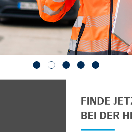
FINDE JE
BEI DER H