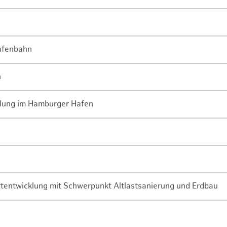
Hafenbahn
n
lung im Hamburger Hafen
rtentwicklung mit Schwerpunkt Altlastsanierung und Erdbau