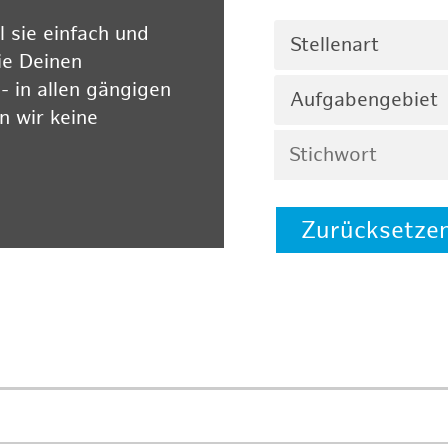
 sie einfach und
Stellenart
ie Deinen
 in allen gängigen
Aufgabengebiet
 wir keine
Zurücksetze
 auf unserer