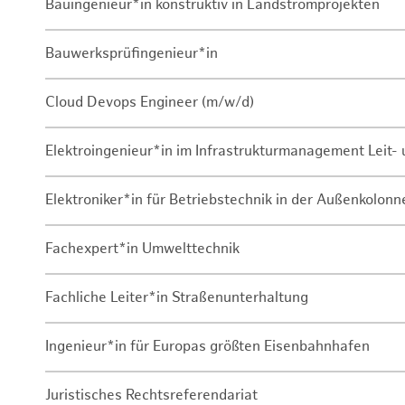
Bauingenieur*in konstruktiv in Landstromprojekten
Bauwerksprüfingenieur*in
Cloud Devops Engineer (m/w/d)
Elektroingenieur*in im Infrastrukturmanagement Leit
Elektroniker*in für Betriebstechnik in der Außenkolon
Fachexpert*in Umwelttechnik
Fachliche Leiter*in Straßenunterhaltung
Ingenieur*in für Europas größten Eisenbahnhafen
Juristisches Rechtsreferendariat