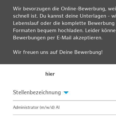
Wir bevorzugen die Online-Bewerbung, weil
schnell ist. Du kannst deine Unterlagen - w
Lebenslauf oder die komplette Bewerbung -
Formaten bequem hochladen. Leider können
Bewerbungen per E-Mail akzeptieren.
Wir freuen uns auf Deine Bewerbung!
Informationen zum Datenschutz findest Du
Karriereseite
hier
Stellenbezeichnung
Administrator (m/w/d) AI