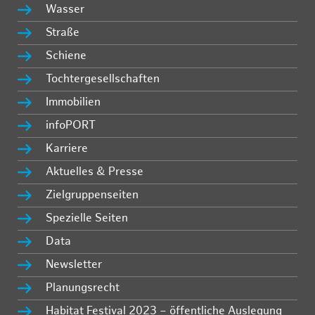
Wasser
Straße
Schiene
Tochtergesellschaften
Immobilien
infoPORT
Karriere
Aktuelles & Presse
Zielgruppenseiten
Spezielle Seiten
Data
Newsletter
Planungsrecht
Habitat Festival 2023 – öffentliche Auslegung