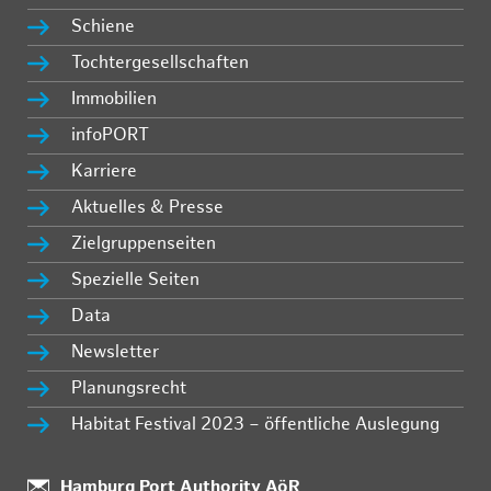
Schiene
Tochtergesellschaften
Immobilien
infoPORT
Karriere
Aktuelles & Presse
Zielgruppenseiten
Spezielle Seiten
Data
Newsletter
Planungsrecht
Habitat Festival 2023 – öffentliche Auslegung
Standort:
Hamburg Port Authority AöR