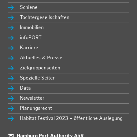
Schiene
Tochtergesellschaften
Immobilien
infoPORT
Karriere
Aktuelles & Presse
Zielgruppenseiten
Spezielle Seiten
Data
Newsletter
Planungsrecht
Habitat Festival 2023 – öffentliche Auslegung
Standort:
Hamburg Port Authority AöR