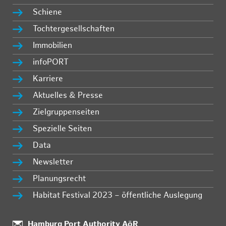
Schiene
Tochtergesellschaften
Immobilien
infoPORT
Karriere
Aktuelles & Presse
Zielgruppenseiten
Spezielle Seiten
Data
Newsletter
Planungsrecht
Habitat Festival 2023 – öffentliche Auslegung
:
Hamburg Port Authority AöR