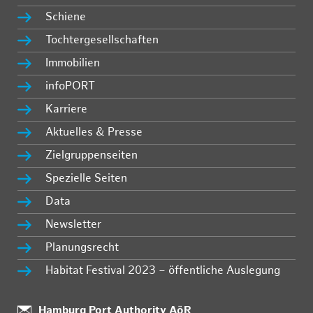
Schiene
Tochtergesellschaften
Immobilien
infoPORT
Karriere
Aktuelles & Presse
Zielgruppenseiten
Spezielle Seiten
Data
Newsletter
Planungsrecht
Habitat Festival 2023 – öffentliche Auslegung
Standort:
Hamburg Port Authority AöR