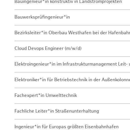
Bauingenieur*in konstruktiv in Landstromprojekten
Bauwerksprüfingenieur*in
Bezirksleiter*in Oberbau Westhafen bei der Hafenbah
Cloud Devops Engineer (m/w/d)
Elektroingenieur*in im Infrastrukturmanagement Leit
Elektroniker*in für Betriebstechnik in der Außenkolon
Fachexpert*in Umwelttechnik
Fachliche Leiter*in Straßenunterhaltung
Ingenieur*in für Europas größten Eisenbahnhafen