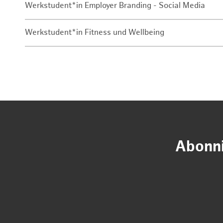
Werkstudent*in Employer Branding - Social Media
Werkstudent*in Fitness und Wellbeing
Abonni