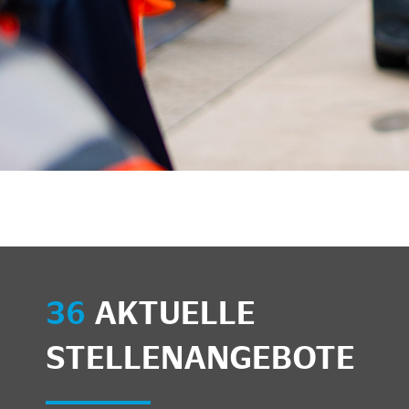
unkte anzeigen/schließen
36
AKTUELLE
STELLENANGEBOTE