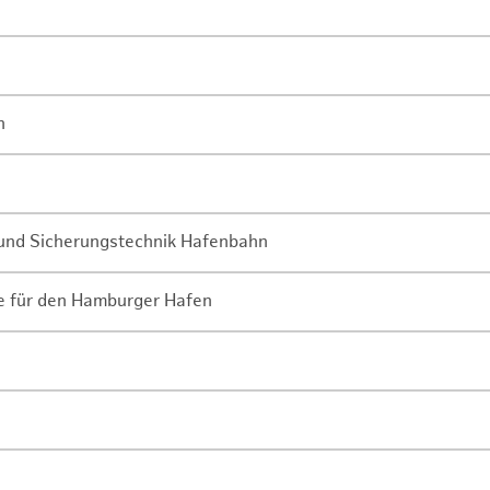
n
- und Sicherungstechnik Hafenbahn
ne für den Hamburger Hafen