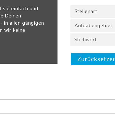
 sie einfach und
Stellenart
ie Deinen
 in allen gängigen
Aufgabengebiet
 wir keine
Zurücksetze
 auf unserer