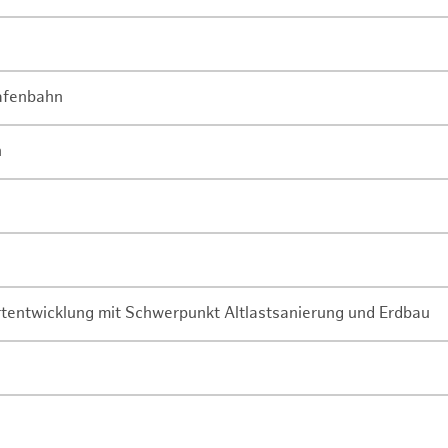
Hafenbahn
n
rtentwicklung mit Schwerpunkt Altlastsanierung und Erdbau