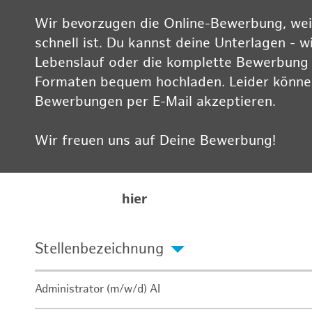
Wir bevorzugen die Online-Bewerbung, weil
schnell ist. Du kannst deine Unterlagen - w
Lebenslauf oder die komplette Bewerbung -
Formaten bequem hochladen. Leider können
Bewerbungen per E-Mail akzeptieren.
Wir freuen uns auf Deine Bewerbung!
Informationen zum Datenschutz findest Du
Karriereseite
hier
Stellenbezeichnung
Administrator (m/w/d) AI