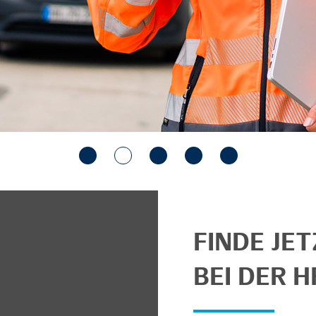
FINDE JE
BEI DER H