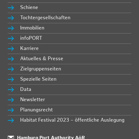
Schiene
Tochtergesellschaften
Immobilien
infoPORT
Karriere
Aktuelles & Presse
Zielgruppenseiten
Spezielle Seiten
Data
Newsletter
Planungsrecht
Habitat Festival 2023 – öffentliche Auslegung
Standort:
Hamburg Port Authority AöR