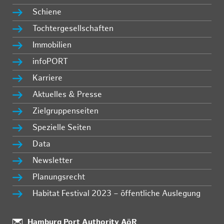
Schiene
Tochtergesellschaften
Immobilien
infoPORT
Karriere
Aktuelles & Presse
Zielgruppenseiten
Spezielle Seiten
Data
Newsletter
Planungsrecht
Habitat Festival 2023 – öffentliche Auslegung
:
Hamburg Port Authority AöR