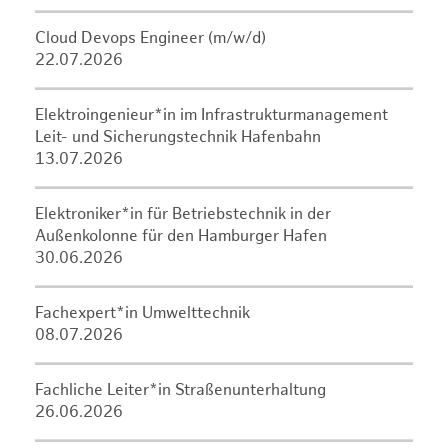
Cloud Devops Engineer (m/w/d)
22.07.2026
Elektroingenieur*in im Infrastrukturmanagement
Leit- und Sicherungstechnik Hafenbahn
13.07.2026
Elektroniker*in für Betriebstechnik in der
Außenkolonne für den Hamburger Hafen
30.06.2026
Fachexpert*in Umwelttechnik
08.07.2026
Fachliche Leiter*in Straßenunterhaltung
26.06.2026