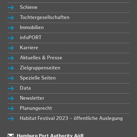
Schiene
Tochtergesellschaften
Immobilien
infoPORT
Karriere
Aktuelles & Presse
Zielgruppenseiten
Spezielle Seiten
Data
Newsletter
Planungsrecht
Habitat Festival 2023 – öffentliche Auslegung
:
Hamburg Port Authority AöR