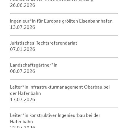
26.06.2026
Ingenieur*in für Europas größten Eisenbahnhafen
13.07.2026
Juristisches Rechtsreferendariat
07.01.2026
Landschaftsgärtner*in
08.07.2026
Leiter*in Infrastrukturmanagement Oberbau bei
der Hafenbahn
17.07.2026
Leiter*in konstruktiver Ingenieurbau bei der
Hafenbahn