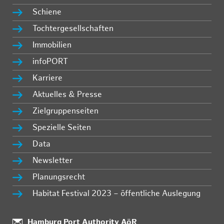
Schiene
Tochtergesellschaften
Immobilien
infoPORT
Karriere
Aktuelles & Presse
Zielgruppenseiten
Spezielle Seiten
Data
Newsletter
Planungsrecht
Habitat Festival 2023 – öffentliche Auslegung
:
Hamburg Port Authority AöR