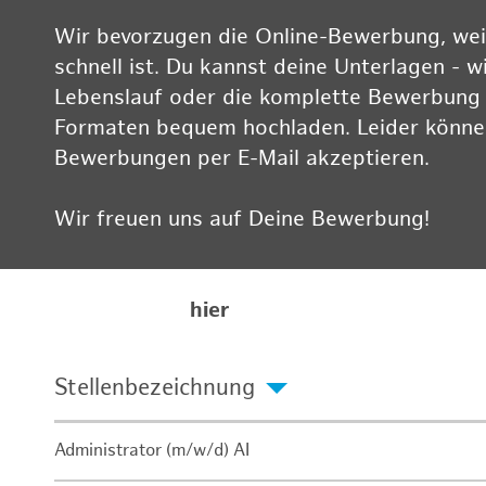
Wir bevorzugen die Online-Bewerbung, weil
schnell ist. Du kannst deine Unterlagen - w
Lebenslauf oder die komplette Bewerbung -
Formaten bequem hochladen. Leider können
Bewerbungen per E-Mail akzeptieren.
Wir freuen uns auf Deine Bewerbung!
Informationen zum Datenschutz findest Du
Karriereseite
hier
Stellenbezeichnung
Administrator (m/w/d) AI