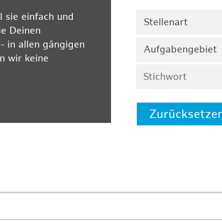
 sie einfach und
Stellenart
ie Deinen
 in allen gängigen
Aufgabengebiet
 wir keine
Zurücksetze
 auf unserer