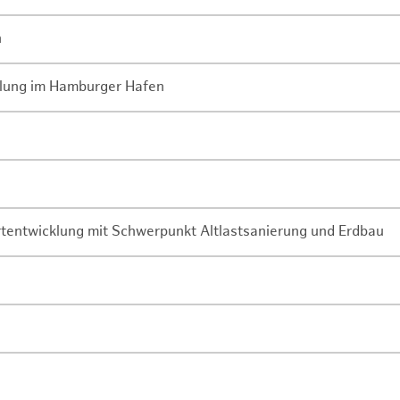
n
lung im Hamburger Hafen
rtentwicklung mit Schwerpunkt Altlastsanierung und Erdbau