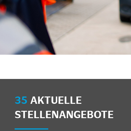
unkte anzeigen/schließen
35
AKTUELLE
STELLENANGEBOTE