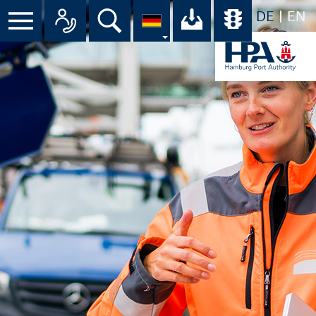
DE
EN
Menü
Alle Ansprechpartner im Überbli
Suche
Ihr Download-C
Übersicht