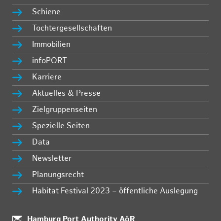
Schiene
Tochtergesellschaften
Immobilien
infoPORT
Karriere
Aktuelles & Presse
Zielgruppenseiten
Spezielle Seiten
Data
Newsletter
Planungsrecht
Habitat Festival 2023 – öffentliche Auslegung
Standort:
Hamburg Port Authority AöR