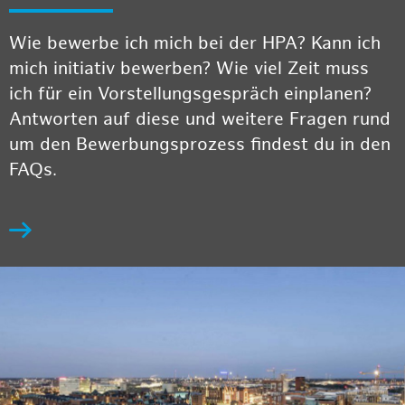
Wie bewerbe ich mich bei der HPA? Kann ich
mich initiativ bewerben? Wie viel Zeit muss
ich für ein Vorstellungsgespräch einplanen?
Antworten auf diese und weitere Fragen rund
um den Bewerbungsprozess findest du in den
FAQs.