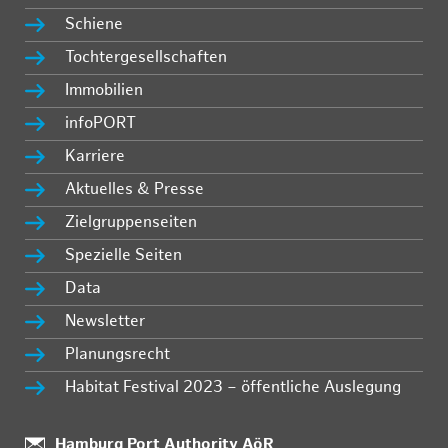
Schiene
Tochtergesellschaften
Immobilien
infoPORT
Karriere
Aktuelles & Presse
Zielgruppenseiten
Spezielle Seiten
Data
Newsletter
Planungsrecht
Habitat Festival 2023 – öffentliche Auslegung
:
Hamburg Port Authority AöR